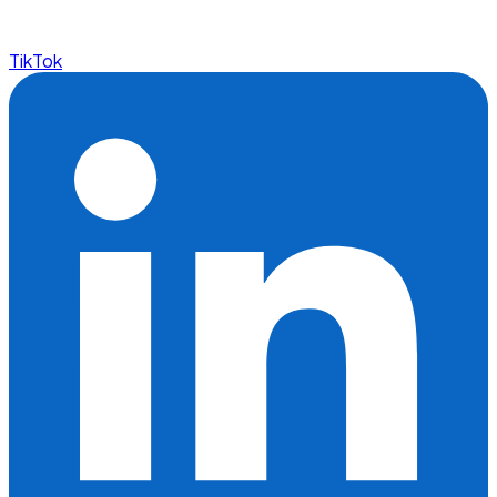
TikTok