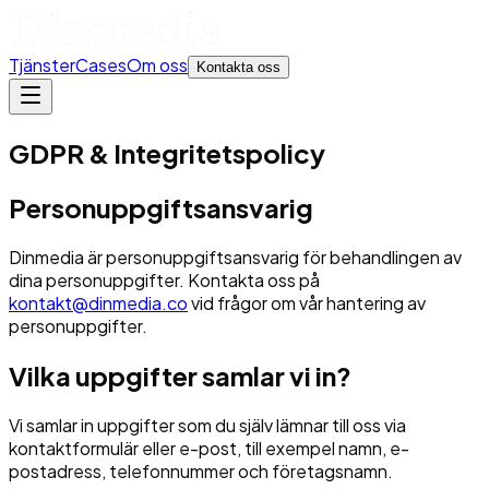
Tjänster
Cases
Om oss
Kontakta oss
GDPR & Integritetspolicy
Personuppgiftsansvarig
Dinmedia är personuppgiftsansvarig för behandlingen av
dina personuppgifter. Kontakta oss på
kontakt@dinmedia.co
vid frågor om vår hantering av
personuppgifter.
Vilka uppgifter samlar vi in?
Vi samlar in uppgifter som du själv lämnar till oss via
kontaktformulär eller e-post, till exempel namn, e-
postadress, telefonnummer och företagsnamn.