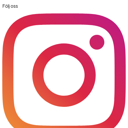
Följ oss